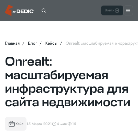
Войти
Главная
Блог
Кейсы
Onrealt: масштабируемая инфраструк
Onrealt:
масштабируемая
инфраструктура для
сайта недвижимости
Кейс
15 Марта 2021
4 мин
15