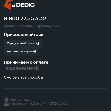
8 800 775 53 32
Звонок бесплатный, круглосуточно
Присоединяйтесь
Официальный канал
Аукцион серверов
Принимаем к оплате
Смотреть все способы
«Хостер года»
Нац. премия «ЦОДы.РФ» 2024/2025