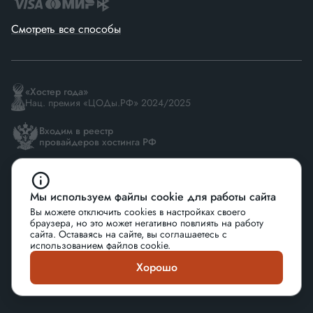
Смотреть все способы
«Хостер года»
Нац. премия «ЦОДы.РФ» 2024/2025
Входим в реестр
провайдеров хостинга РФ
Резидент
Сколково
Мы используем файлы cookie для работы сайта
Вы можете отключить cookies в настройках своего
браузера, но это может негативно повлиять на работу
сайта. Оставаясь на сайте, вы соглашаетесь с
использованием файлов cookie.
© 2026 АО «ЮНИКО»
Хорошо
Политика конфиденциальности
Сделано в