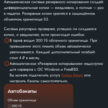
Автоматическая система резервного копирования создаёт
дифференциальные копии — ежедневно, а полные — раз
в неделю. Резервные копии хранятся в защищённом
объектном хранилище S3.
Система регулярно проверяет, успешно ли создаются
копии, и уведомляет, если происходят ошибки.
В тариф входит 300 Гб облачного хранилища. При
превышении этого лимита объем автоматически
увеличивается. Каждый дополнительный гигабайт
стоит 4 ₽ в месяц
Автоматическое «Резервное копирование» недоступно
для серверов с ОС Windows и FreeBSD.
Вы можете подключить услугу
Кибер Бэкап
или
настроить бэкапы самостоятельно.
Автобэкапы
Объем хранилища
300 Гб