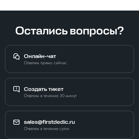
Остались вопросы?
Онлайн-чат
Ответим прямо сейчас
Создать тикет
Ответим в течение 30 минут
sales@firstdedic.ru
Ответим в течение суток