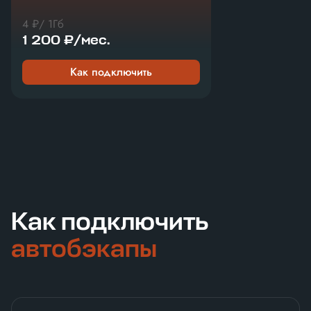
4 ₽/ 1Гб
1 200 ₽/мес.
Как подключить
Как подключить
автобэкапы