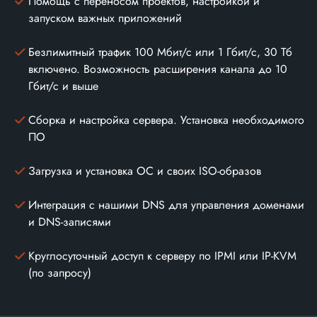
Помощь с переносом проектов, настройкой и
запуском важных приложений
Безлимитный трафик 100 Мбит/с или 1 Гбит/с, 30 Тб
включено. Возможность расширения канала до 10
Гбит/с и выше
Сборка и настройка сервера. Установка необходимого
ПО
Загрузка и установка ОС и своих ISO-образов
Интеграция с нашими DNS для управления доменами
и DNS-записями
Круглосуточный доступ к серверу по IPMI или IP-KVM
(по запросу)