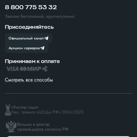
8 800 775 53 32
Звонок бесплатный, круглосуточно
Присоединяйтесь
Официальный канал
Аукцион серверов
Принимаем к оплате
Смотреть все способы
«Хостер года»
Нац. премия «ЦОДы.РФ» 2024/2025
Входим в реестр
провайдеров хостинга РФ