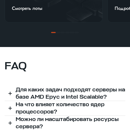
Смотреть лоты
Подро
FAQ
Для каких задач подходят серверы на
базе AMD Epyc и Intel Scalable?
На что влияет количество ядер
процессоров?
Можно ли масштабировать ресурсы
сервера?