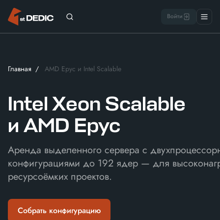
Войти
Главная
AMD Epyc и Intel Scalable
Intel Xeon Scalable
и AMD Epyc
Аренда выделенного сервера с двухпроцессор
конфигурациями до 192 ядер — для высоконаг
ресурсоёмких проектов.
Собрать конфигурацию