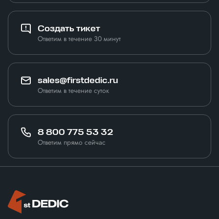
Создать тикет
Ответим в течение 30 минут
sales@firstdedic.ru
Ответим в течение суток
8 800 775 53 32
Ответим прямо сейчас