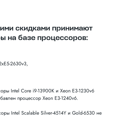
щими скидками принимают
ы на базе процессоров:
2xE5-2630v3,
оры Intel Core i9-13900K и Xeon E3-1230v6
бавлен процессор Xeon E3-1240v6.
ры Intel Scalable Silver-4514Y и Gold-6530 не