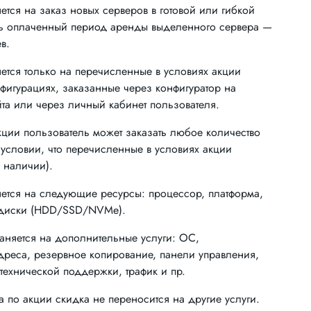
ется на заказ новых серверов в готовой или гибкой
сь оплаченный период аренды выделенного сервера —
ев.
ется только на перечисленные в условиях акции
нфигурациях, заказанные через конфигуратор на
йта или через личный кабинет пользователя.
кции пользователь может заказать любое количество
 условии, что перечисленные в условиях акции
 наличии).
ется на следующие ресурсы: процессор, платформа,
, диски (HDD/SSD/NVMe).
аняется на дополнительные услуги: ОС,
дреса, резервное копирование, панели управления,
 технической поддержки, трафик и пр.
а по акции скидка не переносится на другие услуги.