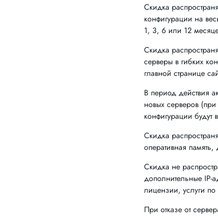
Скидка распространя
конфигурации на ве
1, 3, 6 или 12 месяц
Скидка распространя
серверы в гибких ко
главной странице са
В период действия а
новых серверов (при
конфигурации будут в
Скидка распространя
оперативная память
Скидка не распростр
дополнительные IP-а
лицензии, услуги по
При отказе от сервер