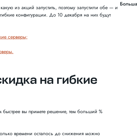
Больша
какую из акций запустить, поэтому запустили обе — и
 гибкие конфигурации. До 10 декабря на них будут
бкие серверы;
рверы.
кидка на гибкие
м быстрее вы примете решение, тем больший %
.
сколько времени осталось до снижения можно