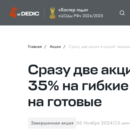
«Хостер года»
«ЦОДы.РФ» 2024/2025
Главная
Акции
Сразу две акции в одной: тающи
Сразу две акц
35% на гибкие
на готовые
Завершенная акция
06 Ноября 2024
3 мин