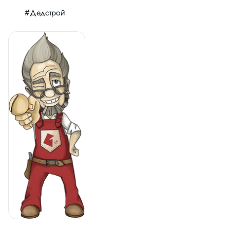
#Дедстрой