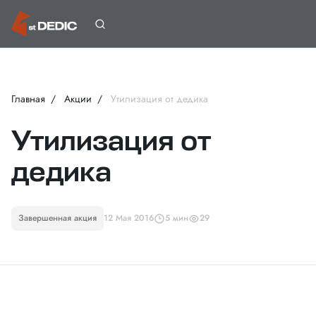
Главная
Акции
Утилизация от дедика
Утилизация от
дедика
Завершенная акция
12 Мая 2016
5 мин
29