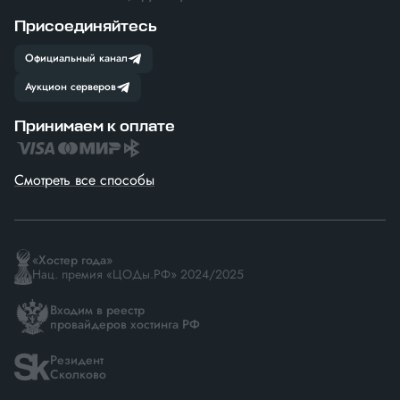
Присоединяйтесь
Официальный канал
Аукцион серверов
Принимаем к оплате
Смотреть все способы
«Хостер года»
Нац. премия «ЦОДы.РФ» 2024/2025
Входим в реестр
провайдеров хостинга РФ
Резидент
Сколково