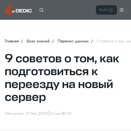
Войти
Главная
База знаний
Перенос данных
9 советов о том, к
9 советов о том, как
подготовиться к
переезду на новый
сервер
Обновлено: 17 Мая 2021
4 мин
112