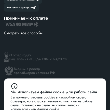
Аукцион серверов
Принимаем к оплате
Смотреть все способы
«Хостер года»
Нац. премия «ЦОДы.РФ» 2024/2025
Входим в реестр
провайдеров хостинга РФ
Резидент
Сколково
Мы используем файлы cookie для работы сайта
Вы можете отключить cookies в настройках своего
браузера, но это может негативно повлиять на работу
сайта. Оставаясь на сайте, вы соглашаетесь с
использованием файлов cookie.