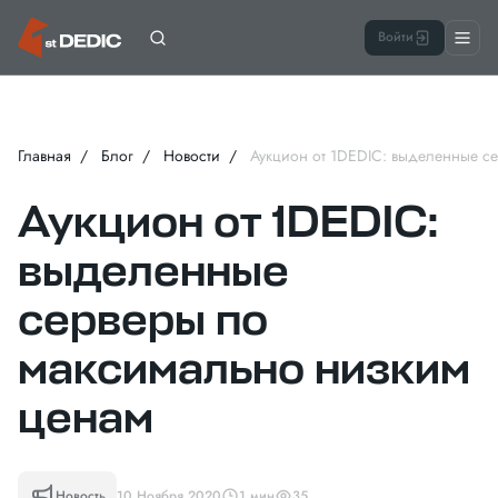
Войти
Главная
Блог
Новости
Аукцион от 1DEDIC: выделенные с
Аукцион от 1DEDIC:
выделенные
серверы по
максимально низким
ценам
Новость
10 Ноября 2020
1 мин
35