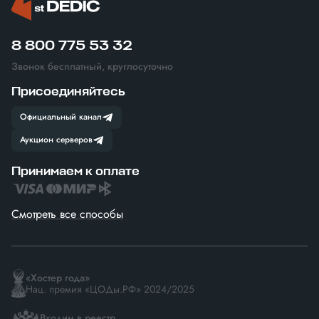
8 800 775 53 32
Звонок бесплатный, круглосуточно
Присоединяйтесь
Официальный канал
Аукцион серверов
Принимаем к оплате
Смотреть все способы
«Хостер года»
Нац. премия «ЦОДы.РФ» 2024/2025
Входим в реестр