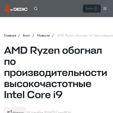
Войти
Главная
Блог
Новости
AMD Ryzen обогнал по производител
AMD Ryzen обогнал
по
производительности
высокочастотные
Intel Core i9
Новость
19 Декабря 2019
2 мин
36