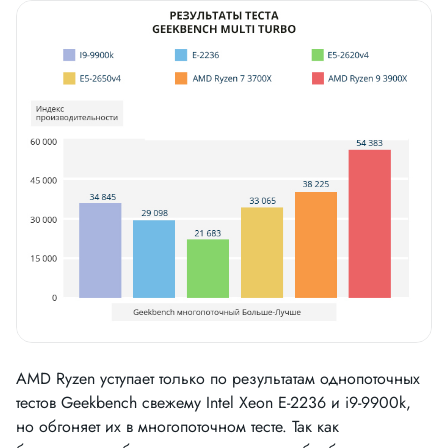
АМD Ryzen уступает только по результатам однопоточных
тестов Geekbench свежему Intel Xeon E-2236 и i9-9900k,
но обгоняет их в многопоточном тесте. Так как